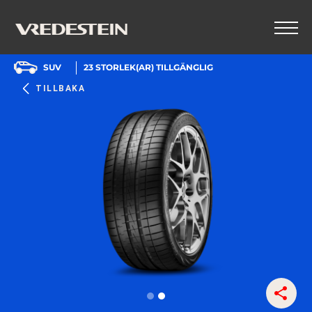
SUV
23
STORLEK(AR) TILLGÄNGLIG
TILLBAKA