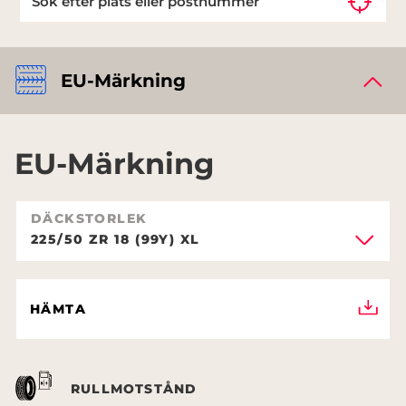
EU-Märkning
EU-Märkning
DÄCKSTORLEK
225/50 ZR 18 (99Y) XL
HÄMTA
RULLMOTSTÅND