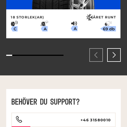
18 STORLEK(AR)
ÅRET RUNT
A
69 db
A
C
BEHÖVER DU SUPPORT?
+46 31580010