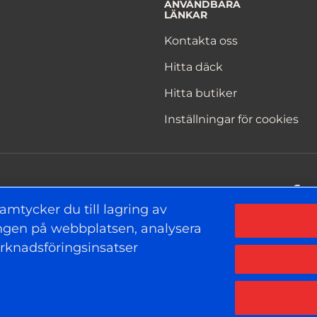
ANVÄNDBARA
LÄNKAR
Kontakta oss
Hitta däck
Hitta butiker
Inställningar för cookies
F
amtycker du till lagring av
ringen på webbplatsen, analysera
rknadsföringsinsatser