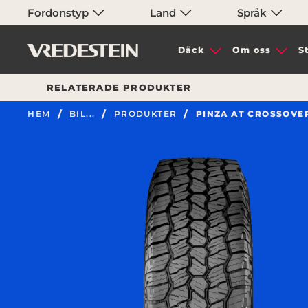
Fordonstyp
Land
Språk
Däck
Om oss
S
RELATERADE PRODUKTER
HEM
BIL...
PRODUKTER
PINZA AT CROSSOVE