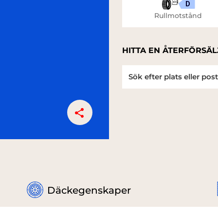
D
Rullmotstånd
HITTA EN ÅTERFÖRSÄL
Däckegenskaper