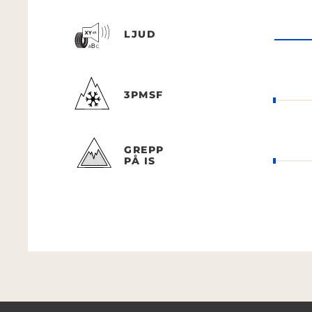
LJUD
3PMSF
GREPP
PÅ IS