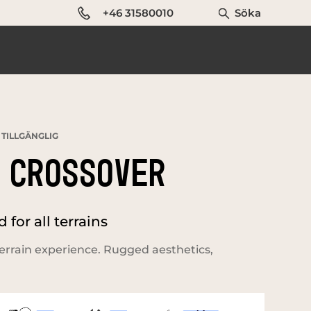
+46 31580010
Söka
 TILLGÄNGLIG
 CROSSOVER
for all terrains
errain experience. Rugged aesthetics,