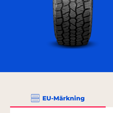
EU-Märkning