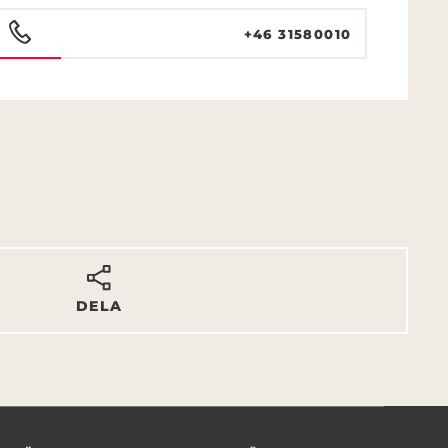
+46 31580010
DELA