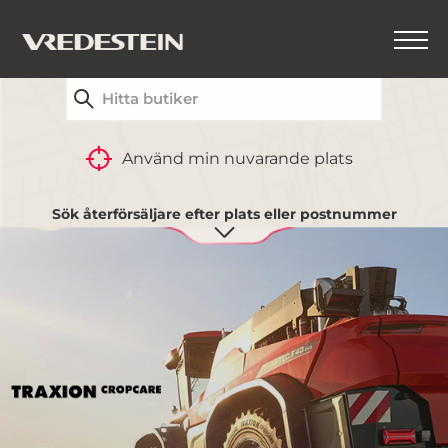
HITTA DIN NÄRMASTE VREDESTEIN-
ÅTERFÖRSÄLJARE
TILLBAKA
Använd min nuvarande plats
Sök återförsäljare efter plats eller postnummer