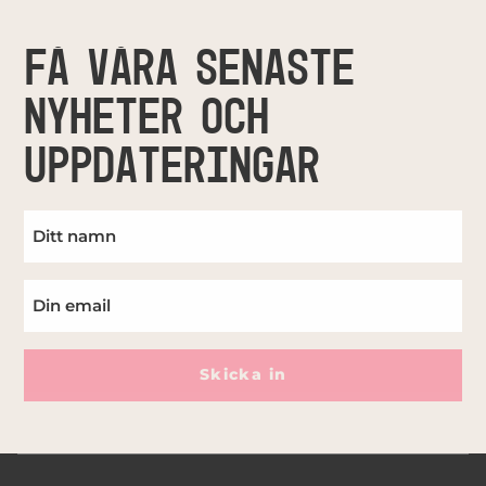
FÅ VÅRA SENASTE
NYHETER OCH
UPPDATERINGAR
Skicka in