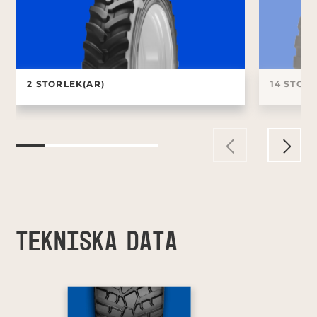
2 STORLEK(AR)
14 STOR
TEKNISKA DATA