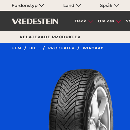
Fordonstyp
Land
Språk
Däck
Om oss
S
RELATERADE PRODUKTER
HEM
BIL...
PRODUKTER
WINTRAC