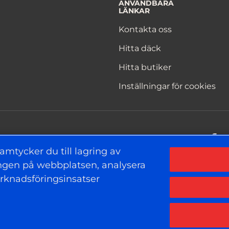
ANVÄNDBARA
LÄNKAR
Kontakta oss
Hitta däck
Hitta butiker
Inställningar för cookies
F
amtycker du till lagring av
ringen på webbplatsen, analysera
rknadsföringsinsatser