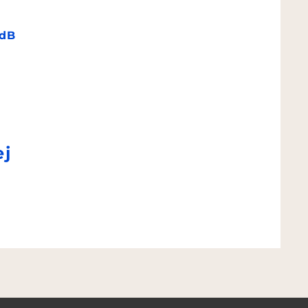
dB
ej