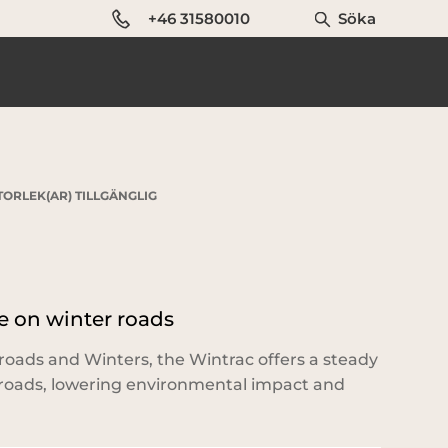
+46 31580010
Söka
ORLEK(AR) TILLGÄNGLIG
 on winter roads
oads and Winters, the Wintrac offers a steady
roads, lowering environmental impact and