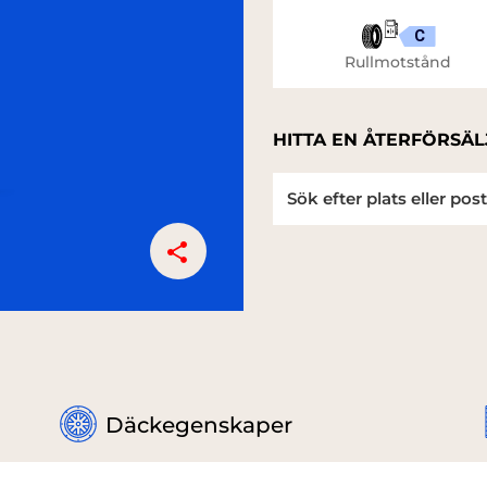
C
Rullmotstånd
HITTA EN ÅTERFÖRSÄL
Däckegenskaper