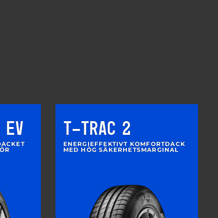
 EV
T-TRAC 2
DÄCKET
ENERGIEFFEKTIVT KOMFORTDÄCK
FÖR
MED HÖG SÄKERHETSMARGINAL