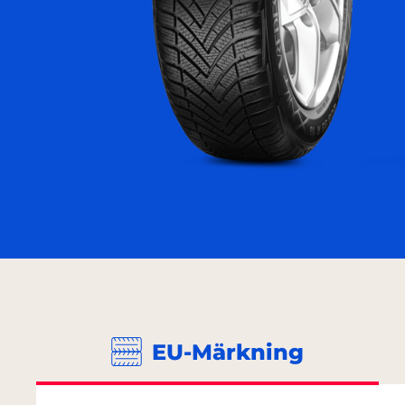
EU-Märkning