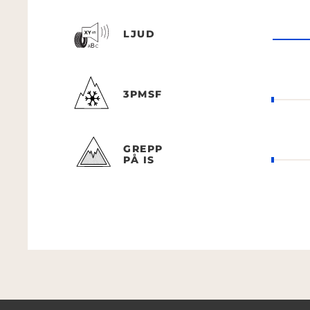
LJUD
3PMSF
GREPP
PÅ IS