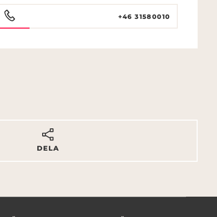
+46 31580010
DELA