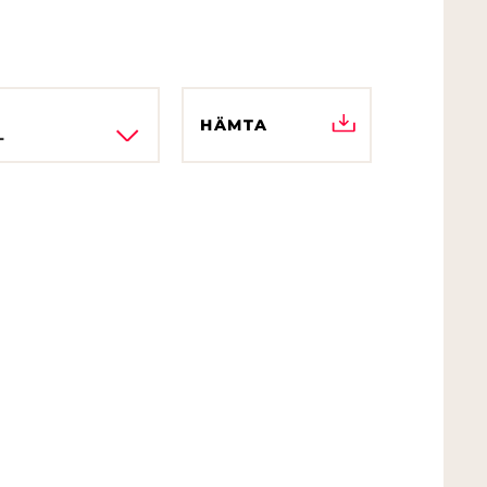
HÄMTA
L