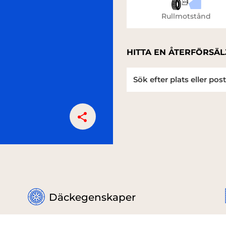
Rullmotstånd
HITTA EN ÅTERFÖRSÄL
Däckegenskaper