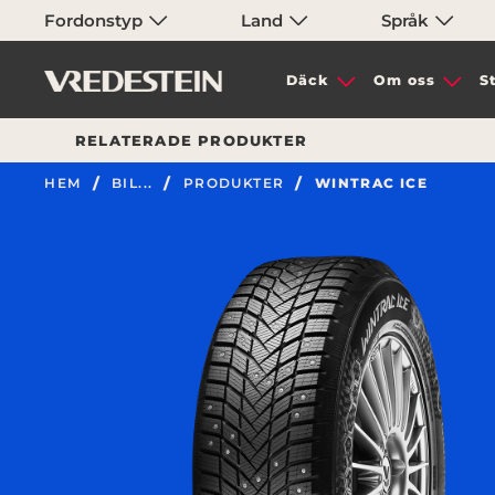
Fordonstyp
Land
Språk
Däck
Om oss
S
RELATERADE PRODUKTER
HEM
BIL...
PRODUKTER
WINTRAC ICE