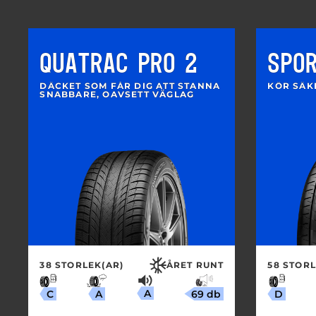
QUATRAC PRO 2
SPO
DÄCKET SOM FÅR DIG ATT STANNA
KÖR SÄK
SNABBARE, OAVSETT VÄGLAG
38 STORLEK(AR)
ÅRET RUNT
58 STORL
A
69 db
A
C
D