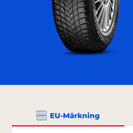
EU-Märkning