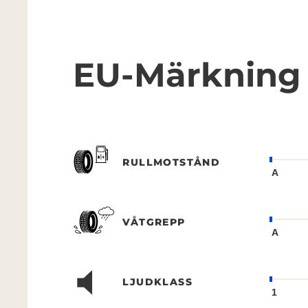
EU-Märkning
RULLMOTSTÅND
A
VÅTGREPP
A
LJUDKLASS
1