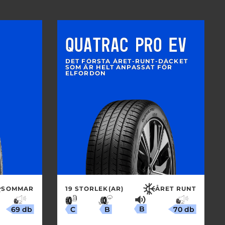
QUATRAC PRO EV
DET FÖRSTA ÅRET-RUNT-DÄCKET
SOM ÄR HELT ANPASSAT FÖR
ELFORDON
SOMMAR
19 STORLEK(AR)
ÅRET RUNT
B
69 db
70 db
B
C