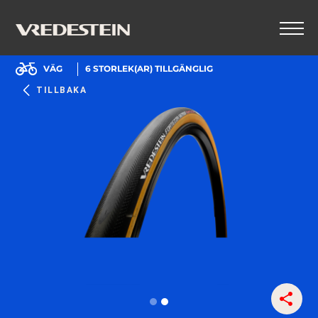
VÄG
6
STORLEK(AR) TILLGÄNGLIG
TILLBAKA