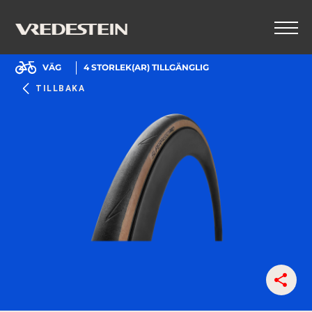
VÄG
4
STORLEK(AR) TILLGÄNGLIG
TILLBAKA