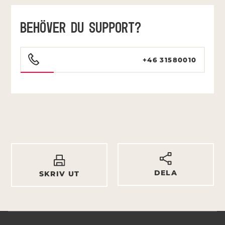
BEHÖVER DU SUPPORT?
+46 31580010
DELA
SKRIV UT