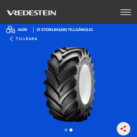
AGRI
31
STORLEK(AR) TILLGÄNGLIG
TILLBAKA