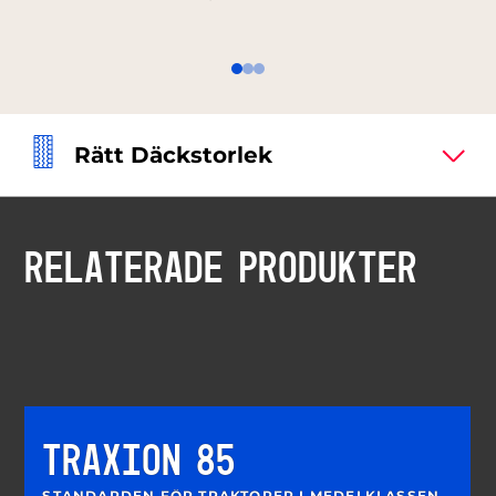
Rätt Däckstorlek
RELATERADE PRODUKTER
TRAXION 85
STANDARDEN FÖR TRAKTORER I MEDELKLASSEN