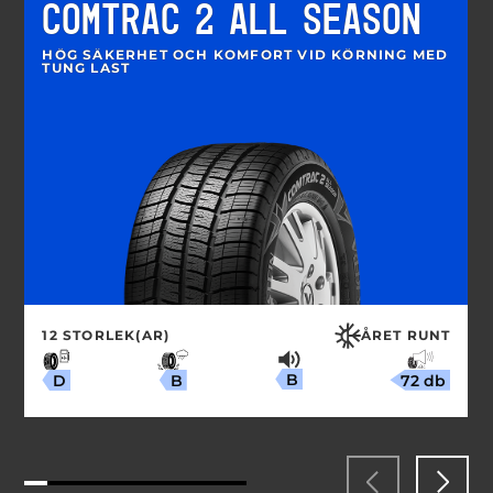
COMTRAC 2 ALL SEASON
HÖG SÄKERHET OCH KOMFORT VID KÖRNING MED
TUNG LAST
12 STORLEK(AR)
ÅRET RUNT
B
72 db
B
D