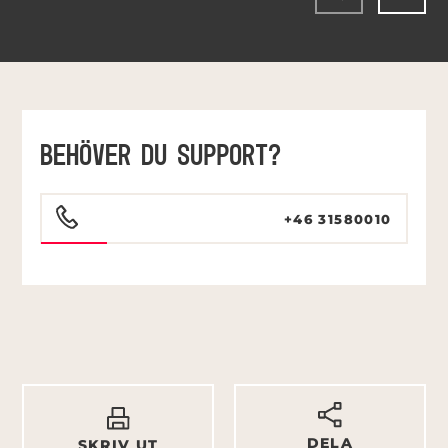
BEHÖVER DU SUPPORT?
+46 31580010
DELA
SKRIV UT