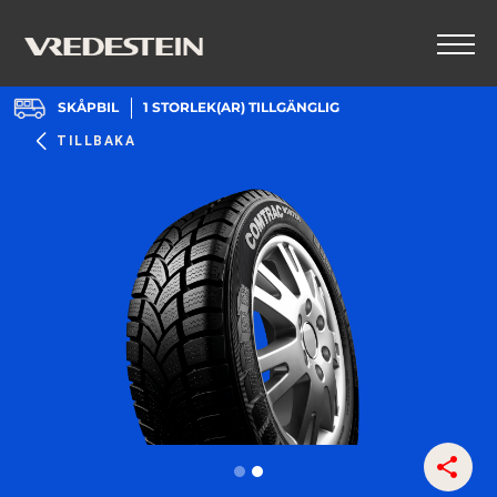
SKÅPBIL
1
STORLEK(AR) TILLGÄNGLIG
TILLBAKA