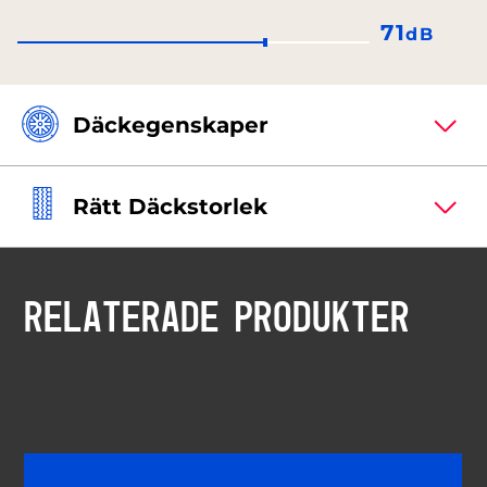
71
dB
Däckegenskaper
Rätt Däckstorlek
RELATERADE PRODUKTER