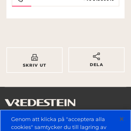
DELA
SKRIV UT
Genom att klicka på "acceptera alla
ANVÄNDBARA LÄNKAR
cookies" samtycker du till lagring av