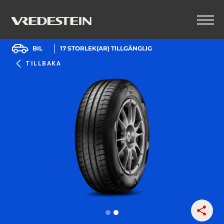
BIL
17
STORLEK(AR) TILLGÄNGLIG
TILLBAKA