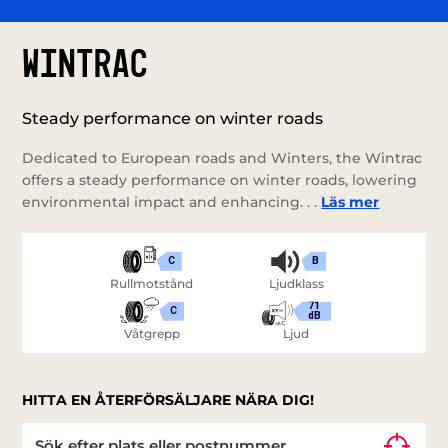
WINTRAC
Steady performance on winter roads
Dedicated to European roads and Winters, the Wintrac
offers a steady performance on winter roads, lowering
environmental impact and enhancing. . .
Läs mer
C
B
Rullmotstånd
Ljudklass
71
C
dB
Våtgrepp
Ljud
HITTA EN ÅTERFÖRSÄLJARE NÄRA DIG!