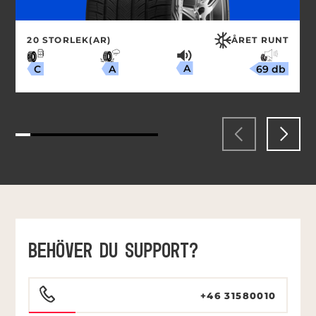
20 STORLEK(AR)
ÅRET RUNT
A
69 db
A
C
BEHÖVER DU SUPPORT?
+46 31580010