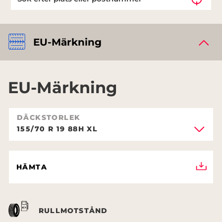
EU-Märkning
EU-Märkning
DÄCKSTORLEK
155/70 R 19 88H XL
HÄMTA
RULLMOTSTÅND