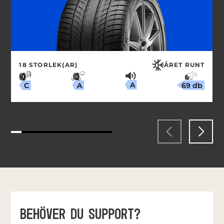
18 STORLEK(AR)
ÅRET RUNT
A
69 db
A
C
BEHÖVER DU SUPPORT?