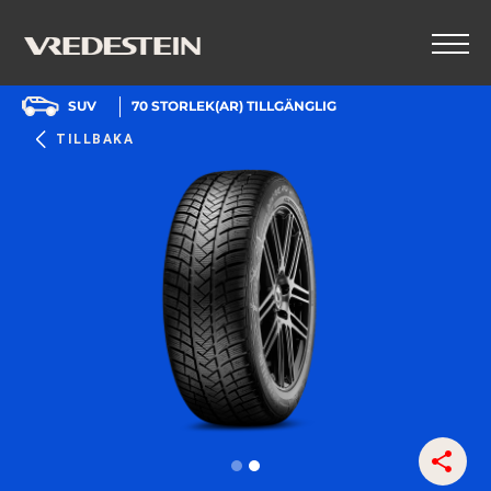
SUV
70
STORLEK(AR) TILLGÄNGLIG
TILLBAKA