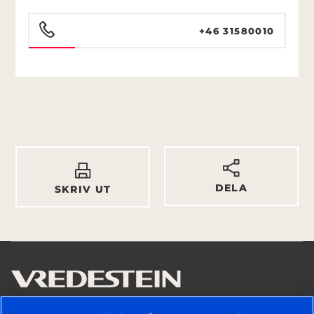
+46 31580010
DELA
SKRIV UT