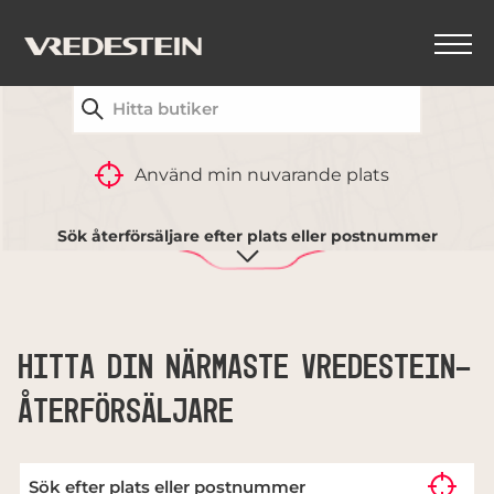
HITTA DIN NÄRMASTE VREDESTEIN-
ÅTERFÖRSÄLJARE
TILLBAKA
Använd min nuvarande plats
DÄCKJÄMFÖRELSE
Sök återförsäljare efter plats eller postnummer
HITTA DIN NÄRMASTE VREDESTEIN-
ÅTERFÖRSÄLJARE