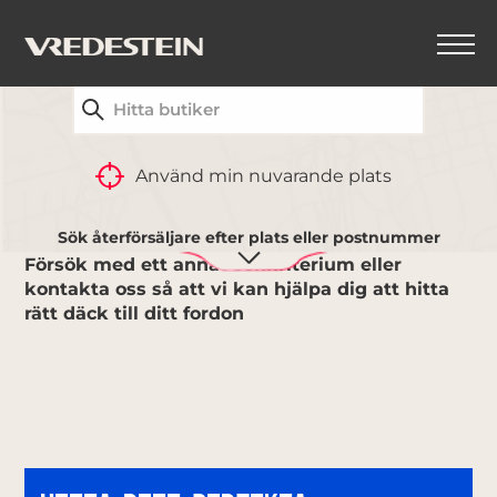
HITTA DIN NÄRMASTE VREDESTEIN-
ÅTERFÖRSÄLJARE
TILLBAKA
Använd min nuvarande plats
INGA SÖKRESULTAT
Sök återförsäljare efter plats eller postnummer
Försök med ett annat sökkriterium eller
kontakta oss så att vi kan hjälpa dig att hitta
rätt däck till ditt fordon