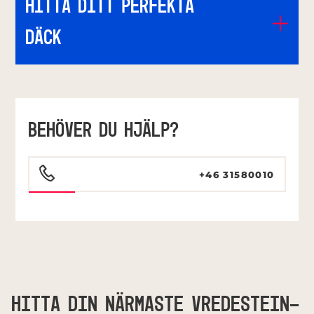
Hitta ditt perfekta
däck
BEHÖVER DU HJÄLP?
+46 31580010
HITTA DIN NÄRMASTE VREDESTEIN-