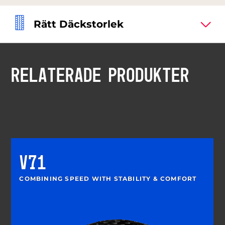
Rätt Däckstorlek
RELATERADE PRODUKTER
V71
COMBINING SPEED WITH STABILITY & COMFORT