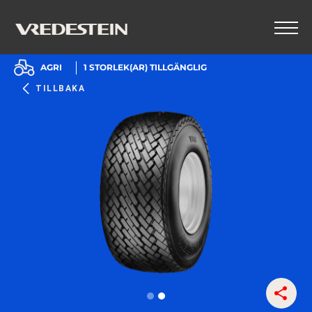
AGRI
1
STORLEK(AR) TILLGÄNGLIG
TILLBAKA