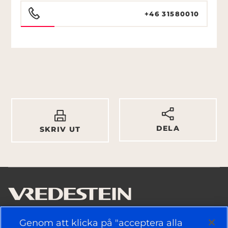
+46 31580010
DELA
SKRIV UT
Genom att klicka på "acceptera alla