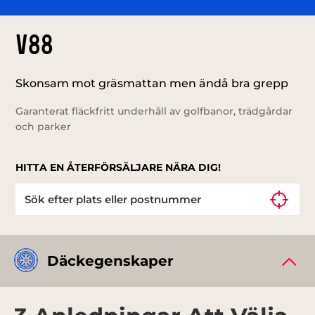
V88
Skonsam mot gräsmattan men ändå bra grepp
Garanterat fläckfritt underhåll av golfbanor, trädgårdar
och parker
HITTA EN ÅTERFÖRSÄLJARE NÄRA DIG!
Däckegenskaper