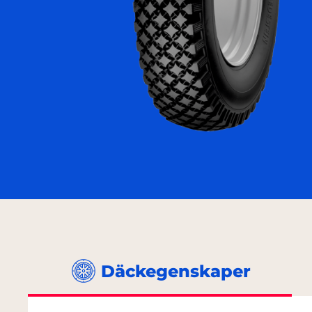
Däckegenskaper