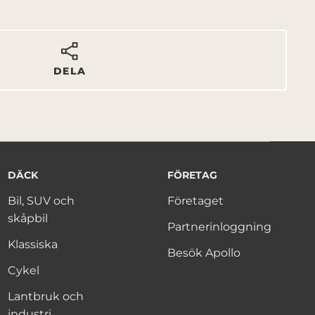
DELA
DÄCK
FÖRETAG
Bil, SUV och
Företaget
skåpbil
Partnerinloggning
Klassiska
Besök Apollo
Cykel
Lantbruk och
industri