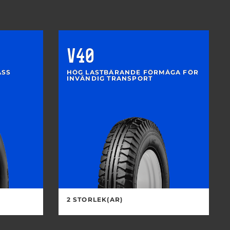
V40
ASS
HÖG LASTBÄRANDE FÖRMÅGA FÖR
INVÄNDIG TRANSPORT
2 STORLEK(AR)