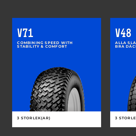
V71
V48
COMBINING SPEED WITH
ALLA SL
STABILITY & COMFORT
BRA DÄC
3 STORLEK(AR)
3 STORLE