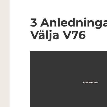
3 Anledninga
Välja V76