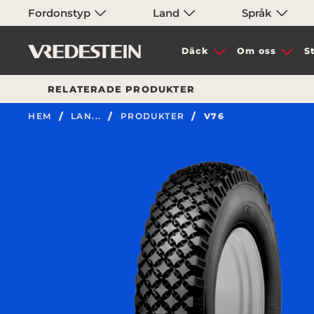
Fordonstyp
Land
Språk
Däck
Om oss
S
RELATERADE PRODUKTER
HEM
LAN...
PRODUKTER
V76