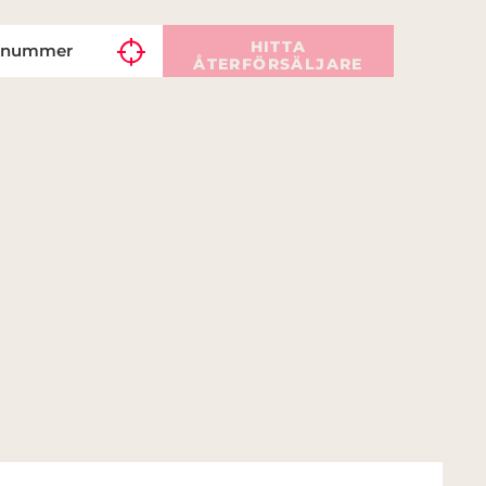
HITTA
ÅTERFÖRSÄLJARE