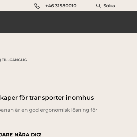
+46 31580010
Söka
 TILLGÄNGLIG
kaper för transporter inomhus
banan är en god ergonomisk lösning för
JARE NÄRA DIG!