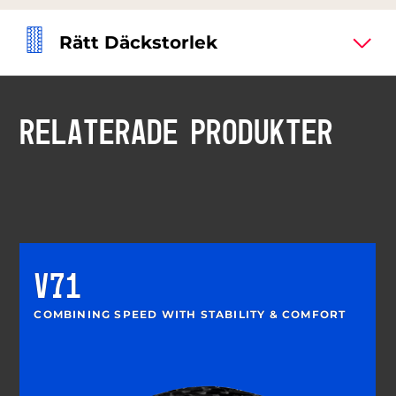
Rätt Däckstorlek
RELATERADE PRODUKTER
V71
COMBINING SPEED WITH STABILITY & COMFORT