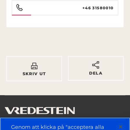
+46 31580010
DELA
SKRIV UT
Genom att klicka på "acceptera alla