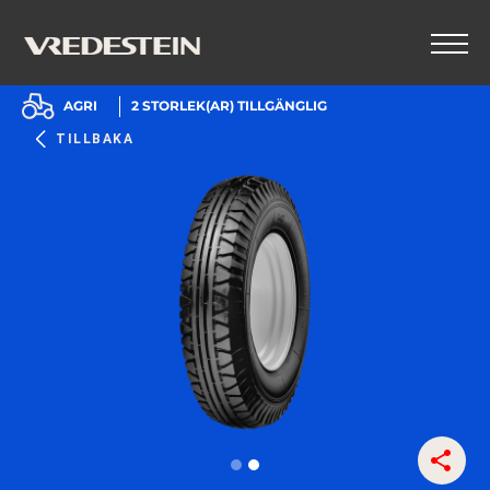
AGRI
2
STORLEK(AR) TILLGÄNGLIG
TILLBAKA